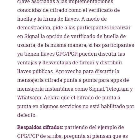
clave asociadas a las implementaciones
conocidas de cifrado como el verificado de
huella y la firma de llaves. A modo de
demostración, pide a las participantes localizar
en Signal la opción de verificado de huella de
usuaria; de la misma manera, si las participantes
ya tienen llaves GPG/PGP, pueden discutir las
ventajas y desventajas de firmar y distribuir
llaves públicas. Aprovecha para discutir la
mensajería cifrada punta a punta para apps de
mensajería instantánea como Signal, Telegram y
Whatsapp. Aclara que el cifrado de punta a
punta en algunos servicios no está habilitado por
defecto.
Respaldos cifrados:
partiendo del ejemplo de
GPG/PGP de arriba, pregunta si piensan que es