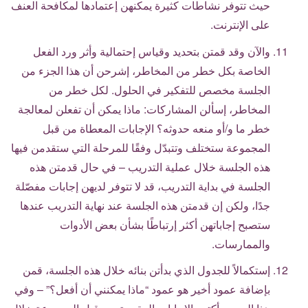
حيث تتوفر نشاطات كثيرة يمكنهن إعتمادها لمكافحة العنف
على الإنترنت.
والآن وقد قمتن بتحديد وقياس إحتمالية وأثر ورد الفعل
الخاصة بكل خطر من المخاطر، إشرحن أن هذا الجزء من
الجلسة مخصص للتفكير في الحلول. لكل خطر من
المخاطر، إسألن المشاركات: ماذا يمكن أن تفعلن لمعالجة
خطر ما و/أو منعه حدوثه؟ الإجابات المعطاة من قبل
المجموعة ستختلف وتتبدّل وفقًا للمرحلة التي ستقدمن فيها
هذه الجلسة خلال عملية التدريب – في حال قدمتن هذه
الجلسة في بداية التدريب، قد لا تتوفر لديهن إجابات مفصّلة
جدًا، ولكن إن قدمتن هذه الجلسة عند نهاية التدريب عندها
ستصبح إجاباتهن أكثر إرتباطًا بشأن بعض الأدوات
والممارسات.
إستكمالاً للجدول الذي بدأتن بنائه خلال هذه الجلسة، قمن
بإضافة عمود أخير هو عمود “ماذا يمكنني أن أفعل؟” – وفي