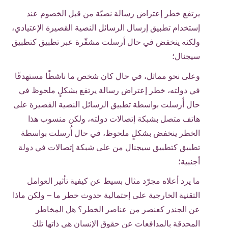
يرتفع خطر إعتراض رسالة نصيّة من قبل الخصوم عند
إستخدام تطبيق إرسال الرسائل النصية القصيرة الإعتيادي،
ولكنه ينخفض في حال أرسلت مشفّرة عبر تطبيق كتطبيق
سيجنال؛
وعلى نحو مماثل، في حال كان شخص ما ناشطًا مستهدفًا
في دولته، خطر إعتراض رسالة يرتفع بشكلٍ ملحوظ في
حال أُرسلت بواسطة تطبيق الرسائل النصية القصيرة على
هاتف متصل بشبكة إتصالات دولته، ولكن منسوب هذا
الخطر ينخفض بشكلٍ ملحوظ، في حال أُرسلت بواسطة
تطبيق كتطبيق سيجنال من على شبكة إتصالات في دولة
أجنبية؛
ما يرد أعلاه مجرّد مثال بسيط عن كيفية تأثير العوامل
التقنية الخارجية على إحتمالية حدوث خطر ما – ولكن ماذا
عن الجندر كعنصر من عناصر الخطر؟ هل المخاطر
المحدقة بالمدافعات عن حقوق الإنسان هي ذاتها تلك