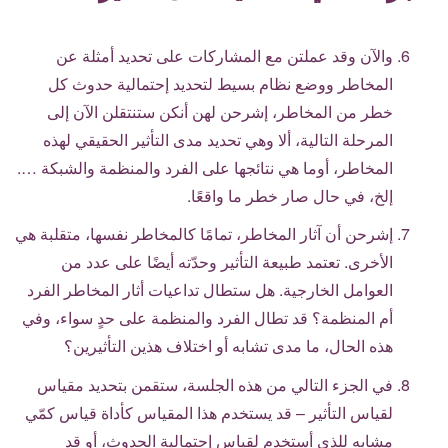
والآن وقد عملتن مع المشاركات على تحديد أمثلة عن
المخاطر ووضع نظام بسيط لتحديد إحتمالية حدوث كل
خطر من المخاطر، إشرحن لهن أنكن ستنتقلن الآن إلى
المرحلة التالية، ألا وهي تحديد مدى التأثير الحقيقي لهذه
المخاطر، أوما هي نتائجها على الفرد والمنظمة والشبكة ….
إلخ، في حال صار خطر ما واقعًا.
إشرحن أن آثار المخاطر، تمامًا كالمخاطر نفسها، متقلبة هي
الأخرى. تعتمد طبيعة التأثير وحدّته أيضًا على عدد من
العوامل الخارجية. هل ستطال تداعيات أثار المخاطر الفرد
أم المنظمة؟ قد تطال الفرد والمنظمة على حدٍ سواء، وفي
هذه الحال، ما مدى تشابه أو اختلاف هذين التأثيرين؟
في الجزء التالي من هذه الجلسة، ستقمن بتحديد مقياس
لقياس التأثير – قد يستخدم هذا المقياس كأداة قياس كمّي
مشابه للذي أستخدم لقياس إحتمالية الحدوث، أو قد