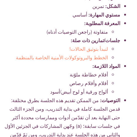
الشكل:
تمرين
مستوي المهارة:
أساسي
المعرفة المطلوبة:
متفاوتة (راجعن التوصيات أدناه)
جلسات/تمارين ذات صلة:
لنبدأ بتوثيق الحالات!
الخطط والبروتوكولات الأمنية الخاصة بالمنظمة
المواد اللازمة:
أقلام خطاطة ملوّنة
أقلام وأقلام رصاص
ألواح ورقية أو لوح أبيض/أسود
التوصيات:
من الممكن تقديم هذه الجلسة بطرق مختلفة:
قدمن الجلسة كاملة في بداية التدريب، ومن الجزء الثالث
حتى النهاية بعد أن تقدّمن أدوات وممارسات محددة أكثر
في جلسات سابقة؛ (a) وجّهن المشاركات في الجزئين الأوّل
والثاني من هذه الجلسة عند بداية التدريب، ومن ثمّ قدّمن