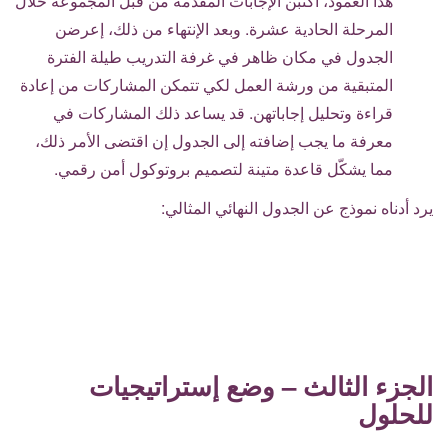
هذا العمود، أكتبن الإجابات المقدمة من قبل المجموعة خلال
المرحلة الحادية عشرة. وبعد الإنتهاء من ذلك، إعرضن
الجدول في مكان ظاهر في غرفة التدريب طيلة الفترة
المتبقية من ورشة العمل لكي تتمكن المشاركات من إعادة
قراءة وتحليل إجاباتهن. قد يساعد ذلك المشاركات في
معرفة ما يجب إضافته إلى الجدول إن اقتضى الأمر ذلك،
مما يشكّل قاعدة متينة لتصميم بروتوكول أمن رقمي.
يرد أدناه نموذج عن الجدول النهائي المثالي:
الجزء الثالث – وضع إستراتيجيات
للحلول