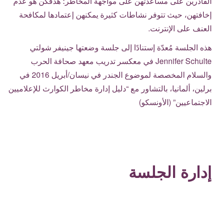
القادرين على مساعدتهن على مواجهة المخاطر؛ هدفكن هو عدم
إخافتهن، حيث تتوفر نشاطات كثيرة يمكنهن إعتمادها لمكافحة
العنف على الإنترنت.
هذه الجلسة مُعدّة إستنادًا إلى جلسة وضعتها جينيفر شولتي
Jennifer Schulte
في معكسر تدريب معهد صحافة الحرب
والسلام المخصصة لموضوع الجندر في نيسان/أبريل
2016
في
برلين، ألمانيا، بالتشاور مع “دليل إدارة مخاطر الكوارث للإعلاميين
الاجتماعيين” (الأونسكو)
إدارة الجلسة