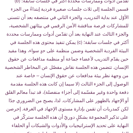
تقدّمن أدوات وممارسات محددة أكثر في جلسات سابقة؛ (b)
قسمن الجلسة إلى ثلاث جلسات صغيرة فردية إبتداءً من الجزء
الأوّل عند بداية التدريب، والجزء الثاني في منتصفه بعد أن تتسنى
للمشاركات فرصة مناقشة الأمن الرقمي في بيئاتهن الشخصية،
والجزء الثالث عند النهاية بعد أن تقدّمن أدوات وممارسات محددة
أكثر في جلسات سابقة؛ (c) يمكن تنفيذ محتوى هذه الجلسة في
البيئة الفردية الشخصية وضمن منظمة على حدٍ سواء، وهذا مفيد
حين يقدّم التدريب لأعضاء جماعة أو منظمة مدافعات عن حقوق
الإنسان. تتضمن هذه الجلسة نقاش مفصّل عن المخاطر الشخصية
من وجهة نظر بيئة مدافعات عن حقوق الإنسان – خاصة عند
الوصول إلى الجزء الثالث (لا سيما إن كانت هذه الجلسة مقدمة
دفعة واحدة وغير مقسّمة إلى أجزاء منفصلة)، قد تبدأ معالم القلق
أو الإجهاد بالظهور على المشاركات. لذا، يصبح من الضروري جدًا
لكن كمدربات أن تقمن بإدارة مستوى الإجهاد في الغرفة. إحرصن
على تذكير المجموعة بشكلٍ دوريّ أن هذه الجلسة ستركّز في
النهاية على تحديد الإستراتيجيات والأدوات والشبكات أو الحلفاء