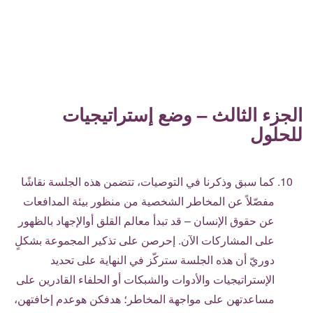
الجزء الثالث – وضع إستراتيجيات
للحلول
كما سبق وذكرنا في التوصيات، تتضمن هذه الجلسة نقاشًا
مفصّلاً عن المخاطر الشخصية من منظور بيئة المدافعات
عن حقوق الإنسان – قد تبدأ معالم القلق أوالإجهاد بالظهور
على المشاركات الآن. إحرصن على تذكير المجموعة بشكلٍ
دوريّ أن هذه الجلسة ستركّز في النهاية على تحديد
الإستراتيجيات والأدوات والشبكات أو الحلفاء القادرين على
مساعدتهن على مواجهة المخاطر؛ هدفكن هوعدم إخافتهن،