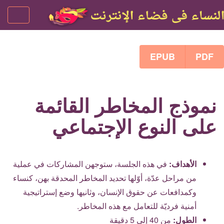
تبديل
الملاحة
EPUB
PDF
نموذج المخاطر القائمة
على النوع الإجتماعي
الأهداف:
في هذه الجلسة، ستوجهن المشاركات في عملية
من مراحل عدّة، أوّلها تحديد المخاطر المحدقة بهن، كنساء
وكمدافعات عن حقوق الإنسان، وثانيها وضع إستراتيجية
أمنية فرديّة للتعامل مع هذه المخاطر.
الطول:
من
40
إلى
5
دقيقة