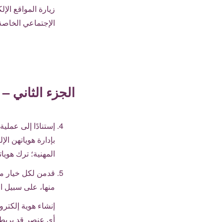
زيارة المواقع الإ
الإجتماعي الخاصة
الجزء الثاني –
إستنادًا إلى عمل
بإدارة هوياتهن ال
المهنية؛ ترك هويا
قدمن لكل خيار من
منها، على سبيل ال
إنشاء هوية إلكترو
أي عنصر قد يربطها