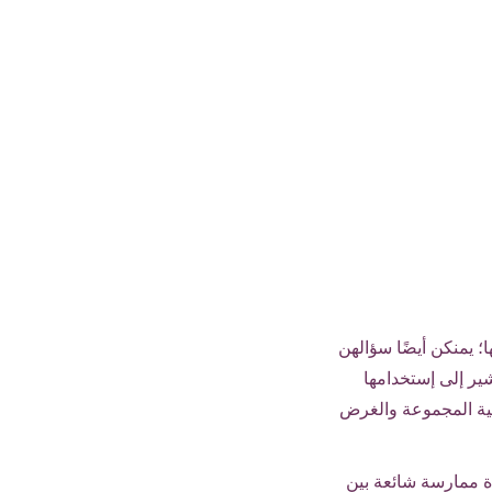
؛ يمنكن أيضًا سؤالهن
ير إلى إستخدامها
بقية المجموعة والغرض
دة ممارسة شائعة بين