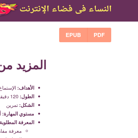
EPUB
PDF
المزيد من 
الأهداف:
الإستماع
الطول:
120
دقيقة
الشكل:
تمرين
مستوي المهارة:
أ
المعرفة المطلوبة
معرفة مفاه