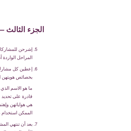
الجزء الثالث –
إشرحن للمشاركات أ
المراحل الواردة أد
إعطين كل مشارك و
بخصائص هويتهن الج
ما هو الاسم الذي
قادرة على تحديد و
هي هواياتهن وإهت
الممكن استخدام هذ
بعد أن تنتهي ال