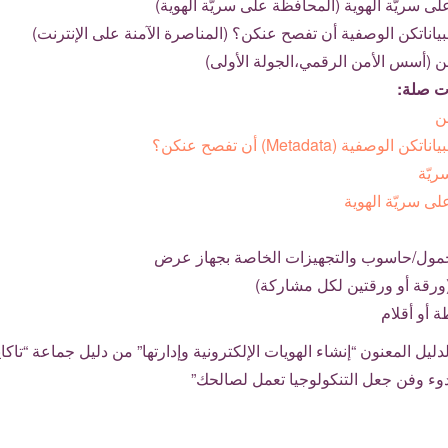
ى سريّة الهوية (المحافظة على سريّة الهوية)
بياناتكن الوصفية أن تفصح عنكن؟ (المناصرة الآمنة على الإنترنت)
ن (أسس الأمن الرقمي،الجولة الأولى)
ت صلة:
من
الوصفية (Metadata) أن تفصح عنكن؟
ريّة
ى سريّة الهوية
ول/حاسوب والتجهيزات الخاصة بجهاز عرض
(ورقة أو ورقتين لكل مشاركة)
 أو أقلام
دليل المعنون “إنشاء الهويات الإلكترونية وإدارتها” من دليل جماعة “تاك
دوء وفن جعل التنكولوجيا تعمل لصالحك”