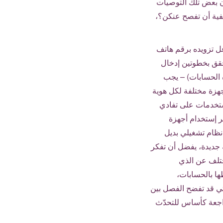
ن بعض تلك التوصيات
فية أن تفصح عنكن؟،
 تزويده برقم هاتف
حقق بخطوتين إدخال
 الحسابات) – يجب
هزة مختلفة لكل هوية
ستخدمات على تفادي
ر إستخدام أجهزة
نظام تشغيلي بديل
 جديدة، يفضل أن تفكر
تلف عن الذي
ا بالحسابات،
ي قد تفضح الفصل بين
راجعة كأساس للتحدّث