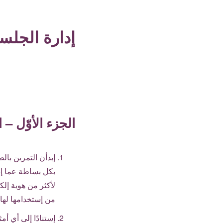
إدارة الجلس
الجزء الأوّل – 
إبدأن التمرين بال
بكل بساطة عما إذ
لأكثر من هوية إلك
من إستخدامها لها.
إستنادًا إلى أي أ