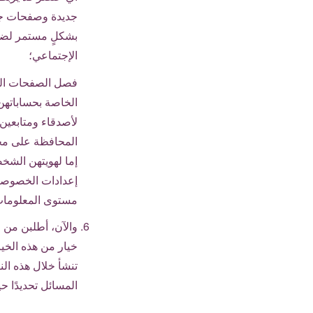
جديدة وصفحات جد
بشكلٍ مستمر لضما
الإجتماعي؛
فصل الصفحات الش
الخاصة بحساباتهن
لأصدقاء ومتابعين
المحافظة على مج
إما لهويتهن الشخص
إعدادات الخصوصية
مستوى المعلومات 
والآن، أطلبن من 
خيار من هذه الخيا
تنشأ خلال هذه ال
المسائل تحديدًا