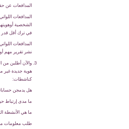
المدافعات عن حقو
المدافعات اللواتي
الشخصية أوهويتهن
في ترك أقل قدر م
المدافعات اللوات
نشر تقرير مهم أو 
والآن أطلبن من 
هوية جديدة غير م
كناشطات:
هل يدمجن حسابات
ما مدى إرتباط حي
ما هي الأنشطة ال
طلب معلومات من