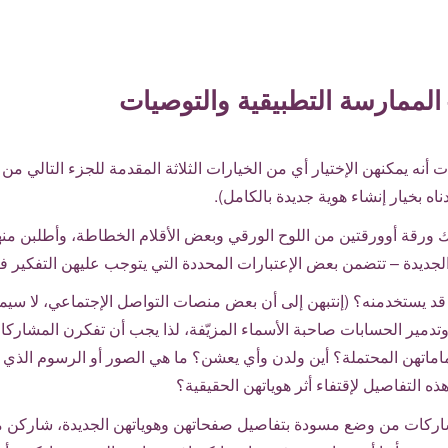
 الممارسة التطبيقية والتوصيات
نه يمكنهن الإختيار أي من الخيارات الثلاثة المقدمة للجزء التالي من
ناه بخيار إنشاء هوية جديدة بالكامل).
رقة أوورقتين من اللوح الورقي وبعض الأقلام الخطاطة، وأطلبن من
ديدة – تتضمن بعض الإعتبارات المحددة التي يتوجب عليهن التفكير فيه
 قد يستخدمنه؟ (إنتبهن إلى أن بعض منصات التواصل الإجتماعي، لا سيم
تدمير الحسابات صاحبة الأسماء المزيّفة، لذا يجب أن تفكرن المشاركات
ماماتهن المحتملة؟ أين ولدن وأي يعشن؟ ما هي الصور أو الرسوم الذي
ه التفاصيل لإقتفاء أثر هوياتهن الحقيقية؟
مشاركات من وضع مسودة بتفاصيل صفحاتهن وهوياتهن الجديدة، شاركن