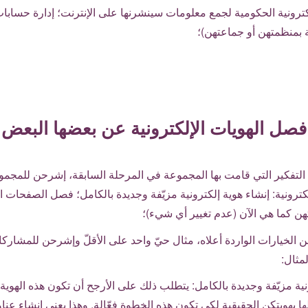
لكترونية الحكومية لجمع معلومات سينشرنها على الإنترنت؛ إدارة حسابا
 بمنظمتهن أو جماعتهن)؛
 فصل الهويات الإلكترونية عن بعضها البعض و
ية التفكير التي قامت بها المجموعة في المرحلة السابقة، إشرحن للمج
إلكترونية: إنشاء هوية إلكترونية مزيّفة وجديدة بالكامل؛ فصل الصفح
تهن كما هي الآن (عدم تغيير أي شيء)؛
 الخيارات الواردة أعلاه، مثال حيّ واحد على الأقلّ وإشرحن للمشارك
مثال:
نية مزيّفة وجديدة بالكامل: يتطلب ذلك على الأرجح أن تكون هذه الهوي
 بهويتكن الحقيقية لكي تكون هذه الخطوة فعّالة. وهذا يعني إنشاء عناو