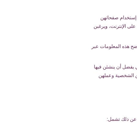
ي إستخدام صفحاتهن
لى الإنترنت، ويرغبن
فضح هذه المعلومات عبر
يفضل أن ينشئن فيها
هن الشخصية وعملهن
 عن ذلك تشمل: