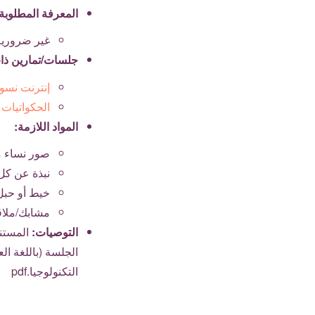
المعرفة المطلوبة
غير ضرورية
جلسات/تمارين ذا
إنترنت نسو
الحكواتيات
المواد اللازمة:
صور نساء مخ
نبذة عن كل
خيط أو حبل 
مشابك/ملاقط
التوصيات:
المستند
التكنولوجيا.pdf