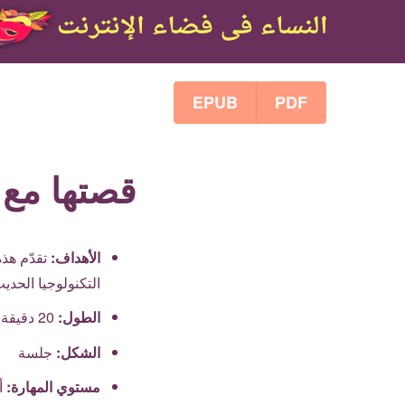
EPUB
PDF
قصتها مع ا
الأهداف:
تقدّم هذه
التكنولوجيا الحد
الطول:
20
دقيقة
الشكل:
جلسة
مستوي المهارة:
أ