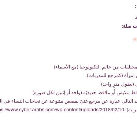
:
ت صلة:
ي
تلفات من عالم التكنولوجيا (مع الأسماء)
 إمرأة (كمرجع للمدربات)
(بطول مترٍ واحد)
 ملابس أو ملاقط حديديّة (واحد أو إثنين لكل صورة)
 التالي عبارة عن مرجع غنيّ بقصص متنوعة عن نجاحات النساء في الت