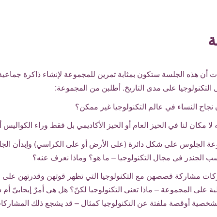
ة
أن هذه الجلسة ستكون بمثابة تمرين للمجموعة لإنشاء ذاكرة جماعية ت
 التكنولوجيا على مدى التاريخ. أطلبن من المجموعة:
جاح النساء في عالم التكنولوجيا غير ممكن؟
ا مكان لنا في الحيز العام أو الحيز الأكاديمي بل فقط وراء الكواليس أو 
عة الجلوس على شكل دائرة (على الأرض أو على الكراسي) وإبدأن ال
سب الجندر في مجال التكنولوجيا – ما هو؟ وماذا نعرف عنه؟
ات مشاركة قصصهن مع التكنولوجيا التي تظهر قوتهن وقدرتهن على ال
لية على المجموعة – ماذا تعني التكنولوجيا لكنّ؟ هل هي أمرٌ إيجابيّ أم
صية أوقصة ملفتة عن التكنولوجيا كمثال – قد يشجع ذلك المشاركات 