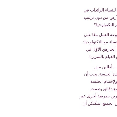
للنساء الرائدات في
الأرض من دون ترتيب
 التكنولوجيا؟
وعة العمل معًا على
اء مع التكنولوجيا؛
 أنجازهن الأوّل في
لقيام بالتمرين!
 – أطلبن منهن
ذه الجلسة. يجب أن
لإختتام الجلسة
ع دقائق بصمت.
مرين بطريقة أخرى عبر
 الجميع، يمكنكن أن