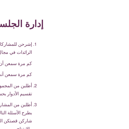
إدارة الجلس
إشرحن للمشاركات 
الرائدات في مجال
كم مرة سمعن أن ن
كم مرة سمعن أنه ل
أطلبن من المجمو
تقسيم الأدوار بح
أطلبن من المشارك
بطرح الأسئلة التا
شاركن قصتكن الشخ
والإنفتاح.